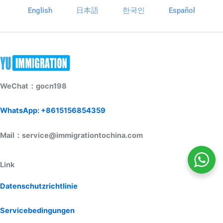
English
日本語
한국인
Español
WeChat：gocn198
WhatsApp: +8615156854359
Mail：service@immigrationtochina.com
Link
Datenschutzrichtlinie
Servicebedingungen