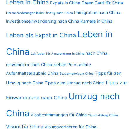
Leben in China
Expats in China
Green Card für China
Immigration nach China
Herausforderungen beim Umzug nach China
Investitionseinwanderung nach China
Karriere in China
Leben in
Leben als Expat in China
China
nach China
Leitfaden für Auswanderer in China
einwandern
nach China ziehen
Permanente
Aufenthaltserlaubnis China
Tipps für den
Studentenvisum China
Tipps zur
Umzug nach China
Tipps zum Umzug nach China
Umzug nach
Einwanderung nach China
China
Visabestimmungen für China
Visum Antrag China
Visum für China
Visumsverfahren für China