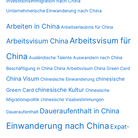
Investitionsimmigration nach China
Unternehmerische Einwanderung nach China
Arbeiten in China
Arbeitserlaubnis für China
Arbeitsvisum für
Arbeitsvisum China
China
Ausländische Talente
Auswandern nach China
Beschäftigung in China
China Arbeitsvisum
China Green Card
China Visum
chinesische
Chinesische Einwanderung
chinesische Kultur
Green Card
Chinesische
Migrationspolitik
chinesische Visabestimmungen
Daueraufenthalt in China
Daueraufenthalt
Einwanderung nach China
Expat-