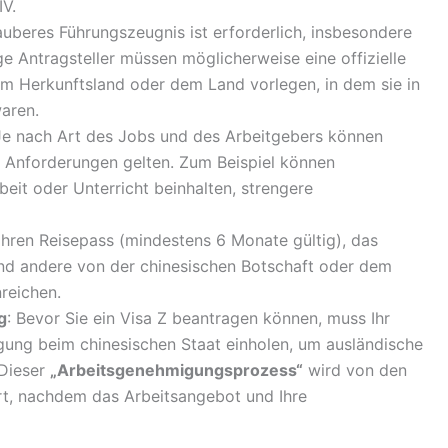
IV.
sauberes Führungszeugnis ist erforderlich, insbesondere
ge Antragsteller müssen möglicherweise eine offizielle
em Herkunftsland oder dem Land vorlegen, in dem sie in
aren.
Je nach Art des Jobs und des Arbeitgebers können
e Anforderungen gelten. Zum Beispiel können
beit oder Unterricht beinhalten, strengere
Ihren Reisepass (mindestens 6 Monate gültig), das
nd andere von der chinesischen Botschaft oder dem
reichen.
g
: Bevor Sie ein Visa Z beantragen können, muss Ihr
gung beim chinesischen Staat einholen, um ausländische
 Dieser
„Arbeitsgenehmigungsprozess“
wird von den
t, nachdem das Arbeitsangebot und Ihre