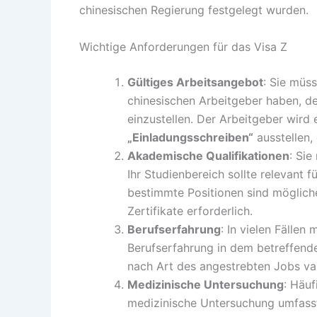
chinesischen Regierung festgelegt wurden.
Wichtige Anforderungen für das Visa Z
Gültiges Arbeitsangebot
: Sie müs
chinesischen Arbeitgeber haben, de
einzustellen. Der Arbeitgeber wird
„Einladungsschreiben“
ausstellen, 
Akademische Qualifikationen
: Si
Ihr Studienbereich sollte relevant f
bestimmte Positionen sind mögliche
Zertifikate erforderlich.
Berufserfahrung
: In vielen Fälle
Berufserfahrung in dem betreffend
nach Art des angestrebten Jobs var
Medizinische Untersuchung
: Häuf
medizinische Untersuchung umfass