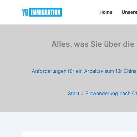
Zum
Inhalt
Home
Unsere
springen
Alles, was Sie über di
Anforderungen für ein Arbeitsvisum für China
Start
Einwanderung nach C