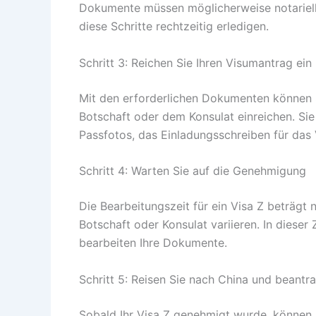
Dokumente müssen möglicherweise notariell b
diese Schritte rechtzeitig erledigen.
Schritt 3: Reichen Sie Ihren Visumantrag ein
Mit den erforderlichen Dokumenten können S
Botschaft oder dem Konsulat einreichen. Si
Passfotos, das Einladungsschreiben für das
Schritt 4: Warten Sie auf die Genehmigung
Die Bearbeitungszeit für ein Visa Z beträgt
Botschaft oder Konsulat variieren. In dieser
bearbeiten Ihre Dokumente.
Schritt 5: Reisen Sie nach China und beant
Sobald Ihr Visa Z genehmigt wurde, können 