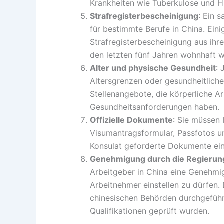
Krankheiten wie Tuberkulose und H
Strafregisterbescheinigung
: Ein 
für bestimmte Berufe in China. Eini
Strafregisterbescheinigung aus ihr
den letzten fünf Jahren wohnhaft w
Alter und physische Gesundheit
: 
Altersgrenzen oder gesundheitlich
Stellenangebote, die körperliche Ar
Gesundheitsanforderungen haben.
Offizielle Dokumente
: Sie müssen 
Visumantragsformular, Passfotos u
Konsulat geforderte Dokumente ein
Genehmigung durch die Regierun
Arbeitgeber in China eine Genehmi
Arbeitnehmer einstellen zu dürfen.
chinesischen Behörden durchgeführ
Qualifikationen geprüft wurden.