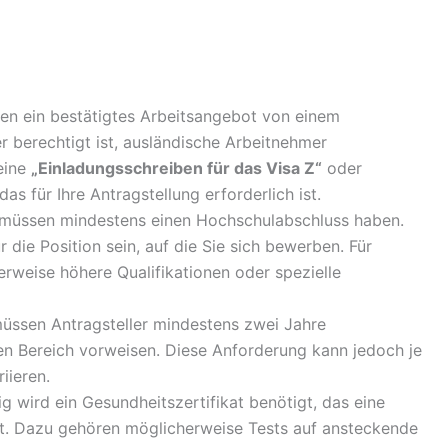
sen ein bestätigtes Arbeitsangebot von einem
r berechtigt ist, ausländische Arbeitnehmer
 eine
„Einladungsschreiben für das Visa Z“
oder
das für Ihre Antragstellung erforderlich ist.
e müssen mindestens einen Hochschulabschluss haben.
ür die Position sein, auf die Sie sich bewerben. Für
rweise höhere Qualifikationen oder spezielle
n müssen Antragsteller mindestens zwei Jahre
en Bereich vorweisen. Diese Anforderung kann jedoch je
iieren.
ig wird ein Gesundheitszertifikat benötigt, das eine
t. Dazu gehören möglicherweise Tests auf ansteckende