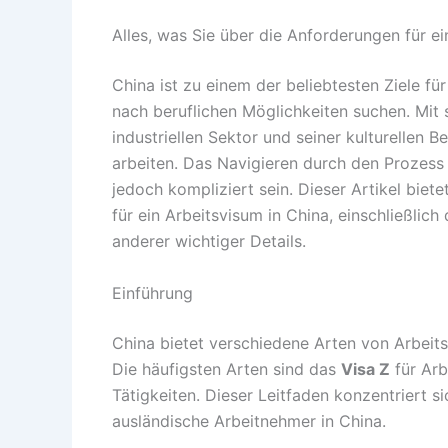
Alles, was Sie über die Anforderungen für e
China ist zu einem der beliebtesten Ziele f
nach beruflichen Möglichkeiten suchen. Mit
industriellen Sektor und seiner kulturelle
arbeiten. Das Navigieren durch den Prozess
jedoch kompliziert sein. Dieser Artikel bie
für ein Arbeitsvisum in China, einschließlic
anderer wichtiger Details.
Einführung
China bietet verschiedene Arten von Arbeits
Die häufigsten Arten sind das
Visa Z
für Ar
Tätigkeiten. Dieser Leitfaden konzentriert s
ausländische Arbeitnehmer in China.