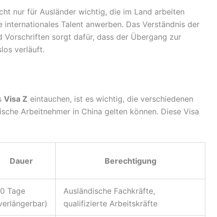
icht nur für Ausländer wichtig, die im Land arbeiten
 internationales Talent anwerben. Das Verständnis der
 Vorschriften sorgt dafür, dass der Übergang zur
os verläuft.
as
Visa Z
eintauchen, ist es wichtig, die verschiedenen
dische Arbeitnehmer in China gelten können. Diese Visa
Dauer
Berechtigung
0 Tage
Ausländische Fachkräfte,
verlängerbar)
qualifizierte Arbeitskräfte