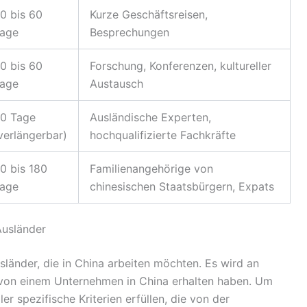
0 bis 60
Kurze Geschäftsreisen,
age
Besprechungen
0 bis 60
Forschung, Konferenzen, kultureller
age
Austausch
0 Tage
Ausländische Experten,
verlängerbar)
hochqualifizierte Fachkräfte
0 bis 180
Familienangehörige von
age
chinesischen Staatsbürgern, Expats
Ausländer
sländer, die in China arbeiten möchten. Es wird an
 von einem Unternehmen in China erhalten haben. Um
r spezifische Kriterien erfüllen, die von der