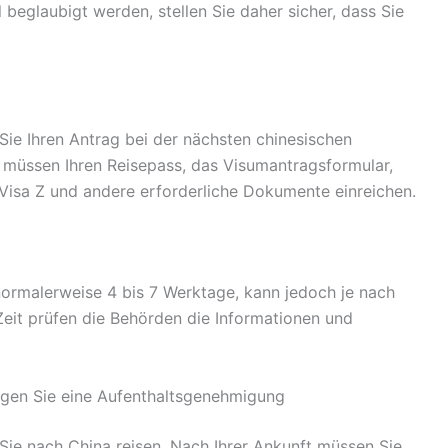
eglaubigt werden, stellen Sie daher sicher, dass Sie
ie Ihren Antrag bei der nächsten chinesischen
e müssen Ihren Reisepass, das Visumantragsformular,
 Visa Z und andere erforderliche Dokumente einreichen.
 normalerweise 4 bis 7 Werktage, kann jedoch je nach
 Zeit prüfen die Behörden die Informationen und
ragen Sie eine Aufenthaltsgenehmigung
Sie nach China reisen. Nach Ihrer Ankunft müssen Sie