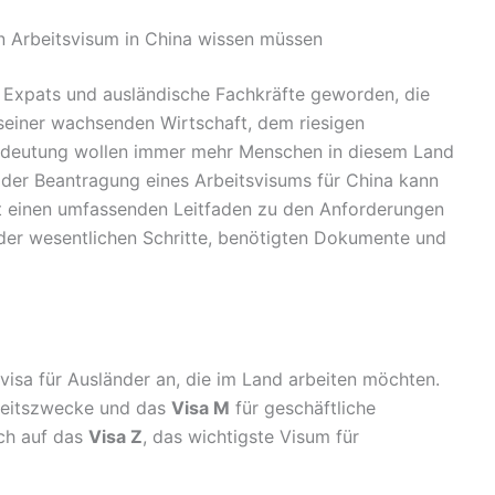
in Arbeitsvisum in China wissen müssen
ür Expats und ausländische Fachkräfte geworden, die
 seiner wachsenden Wirtschaft, dem riesigen
n Bedeutung wollen immer mehr Menschen in diesem Land
 der Beantragung eines Arbeitsvisums für China kann
tet einen umfassenden Leitfaden zu den Anforderungen
h der wesentlichen Schritte, benötigten Dokumente und
visa für Ausländer an, die im Land arbeiten möchten.
beitszwecke und das
Visa M
für geschäftliche
ich auf das
Visa Z
, das wichtigste Visum für