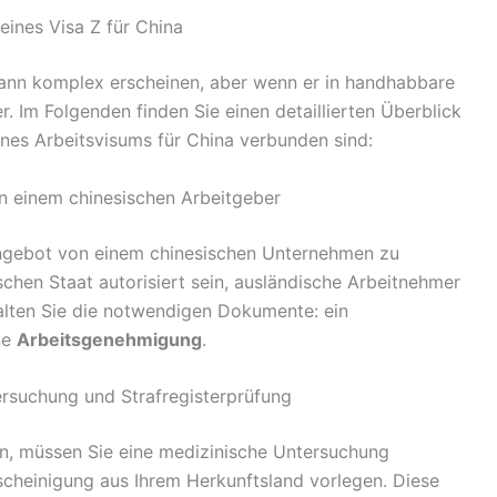
eines Visa Z für China
kann komplex erscheinen, aber wenn er in handhabbare
er. Im Folgenden finden Sie einen detaillierten Überblick
ines Arbeitsvisums für China verbunden sind:
von einem chinesischen Arbeitgeber
tsangebot von einem chinesischen Unternehmen zu
chen Staat autorisiert sein, ausländische Arbeitnehmer
rhalten Sie die notwendigen Dokumente: ein
ne
Arbeitsgenehmigung
.
ersuchung und Strafregisterprüfung
en, müssen Sie eine medizinische Untersuchung
scheinigung aus Ihrem Herkunftsland vorlegen. Diese