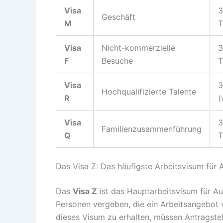
Visa
3
Geschäft
M
T
Visa
Nicht-kommerzielle
3
F
Besuche
T
Visa
3
Hochqualifizierte Talente
R
(
Visa
3
Familienzusammenführung
Q
T
Das Visa Z: Das häufigste Arbeitsvisum für 
Das
Visa Z
ist das Hauptarbeitsvisum für Au
Personen vergeben, die ein Arbeitsangebot
dieses Visum zu erhalten, müssen Antragstelle