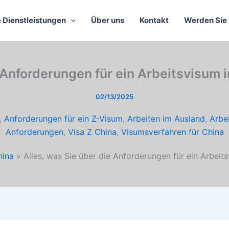
 Dienstleistungen
Über uns
Kontakt
Werden Sie 
e Anforderungen für ein Arbeitsvisum
02/13/2025
,
Anforderungen für ein Z-Visum
,
Arbeiten im Ausland
,
Arbe
Anforderungen
,
Visa Z China
,
Visumsverfahren für China
hina
Alles, was Sie über die Anforderungen für ein Arbei