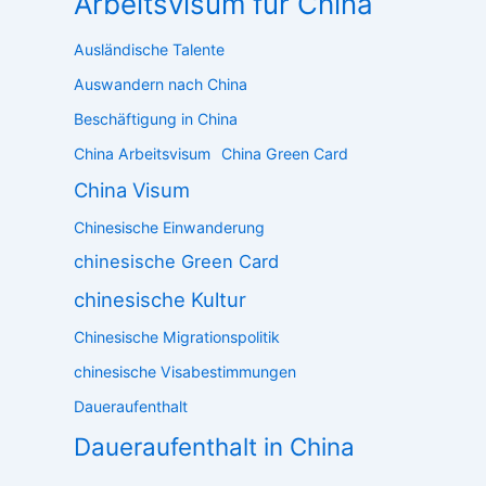
Arbeitsvisum für China
Ausländische Talente
Auswandern nach China
Beschäftigung in China
China Arbeitsvisum
China Green Card
China Visum
Chinesische Einwanderung
chinesische Green Card
chinesische Kultur
Chinesische Migrationspolitik
chinesische Visabestimmungen
Daueraufenthalt
Daueraufenthalt in China