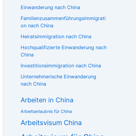
Einwanderung nach China
Familienzusammenführungsimmigrati
on nach China
Heiratsimmigration nach China
Hochqualifizierte Einwanderung nach
China
Investitionsimmigration nach China
Unternehmerische Einwanderung
nach China
Arbeiten in China
Arbeitserlaubnis für China
Arbeitsvisum China