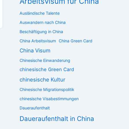
Arbeitsvisum für China
Ausländische Talente
Auswandern nach China
Beschäftigung in China
China Arbeitsvisum
China Green Card
China Visum
Chinesische Einwanderung
chinesische Green Card
chinesische Kultur
Chinesische Migrationspolitik
chinesische Visabestimmungen
Daueraufenthalt
Daueraufenthalt in China