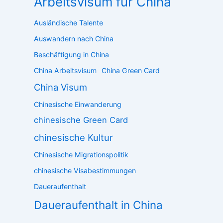
Arbeitsvisum für China
Ausländische Talente
Auswandern nach China
Beschäftigung in China
China Arbeitsvisum
China Green Card
China Visum
Chinesische Einwanderung
chinesische Green Card
chinesische Kultur
Chinesische Migrationspolitik
chinesische Visabestimmungen
Daueraufenthalt
Daueraufenthalt in China