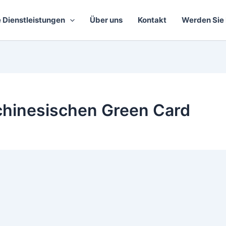
 Dienstleistungen
Über uns
Kontakt
Werden Sie 
chinesischen Green Card