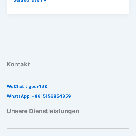
Beitrag lesen »
Kontakt
WeChat：gocn198
WhatsApp: +8615156854359
Unsere Dienstleistungen