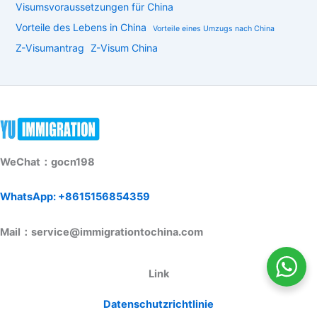
Visumsvoraussetzungen für China
Vorteile des Lebens in China
Vorteile eines Umzugs nach China
Z-Visumantrag
Z-Visum China
WeChat：gocn198
WhatsApp: +8615156854359
Mail：service@immigrationtochina.com
Link
Datenschutzrichtlinie