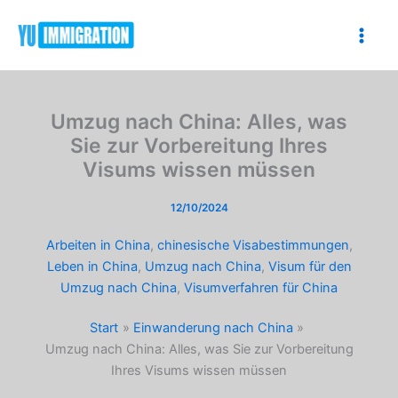
Zum
Inhalt
springen
Umzug nach China: Alles, was
Sie zur Vorbereitung Ihres
Visums wissen müssen
12/10/2024
Arbeiten in China
,
chinesische Visabestimmungen
,
Leben in China
,
Umzug nach China
,
Visum für den
Umzug nach China
,
Visumverfahren für China
Start
Einwanderung nach China
Umzug nach China: Alles, was Sie zur Vorbereitung
Ihres Visums wissen müssen