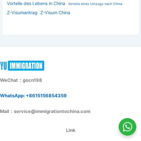
Vorteile des Lebens in China
Vorteile eines Umzugs nach China
Z-Visumantrag
Z-Visum China
WeChat：gocn198
WhatsApp: +8615156854359
Mail：service@immigrationtochina.com
Link