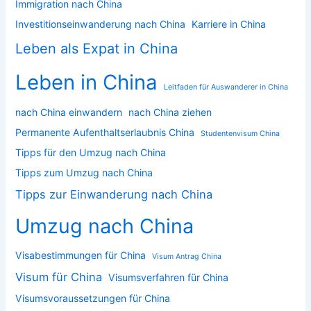
Immigration nach China
Investitionseinwanderung nach China
Karriere in China
Leben als Expat in China
Leben in China
Leitfaden für Auswanderer in China
nach China einwandern
nach China ziehen
Permanente Aufenthaltserlaubnis China
Studentenvisum China
Tipps für den Umzug nach China
Tipps zum Umzug nach China
Tipps zur Einwanderung nach China
Umzug nach China
Visabestimmungen für China
Visum Antrag China
Visum für China
Visumsverfahren für China
Visumsvoraussetzungen für China