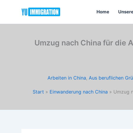
Zum
Inhalt
Home
Unsere
springen
Umzug nach China für die 
Arbeiten in China
,
Aus beruflichen Gr
Start
Einwanderung nach China
Umzug na