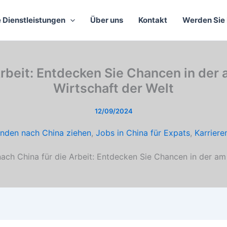
 Dienstleistungen
Über uns
Kontakt
Werden Sie 
Arbeit: Entdecken Sie Chancen in der
Wirtschaft der Welt
12/09/2024
ünden nach China ziehen
,
Jobs in China für Expats
,
Karriere
ch China für die Arbeit: Entdecken Sie Chancen in der am