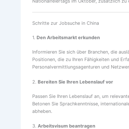
Nationalfeiertags im Oktober, zusätzlich zu
Schritte zur Jobsuche in China
1.
Den Arbeitsmarkt erkunden
Informieren Sie sich über Branchen, die auslä
Positionen, die zu Ihren Fähigkeiten und Er
Personalvermittlungsagenturen und Netzwer
2.
Bereiten Sie Ihren Lebenslauf vor
Passen Sie Ihren Lebenslauf an, um relevant
Betonen Sie Sprachkenntnisse, international
abheben.
3.
Arbeitsvisum beantragen