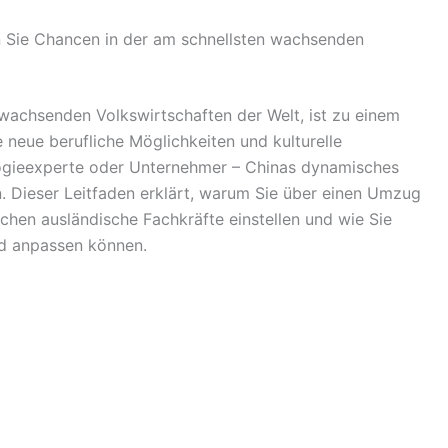
n Sie Chancen in der am schnellsten wachsenden
 wachsenden Volkswirtschaften der Welt, ist zu einem
e neue berufliche Möglichkeiten und kulturelle
logieexperte oder Unternehmer – Chinas dynamisches
n. Dieser Leitfaden erklärt, warum Sie über einen Umzug
chen ausländische Fachkräfte einstellen und wie Sie
nd anpassen können.