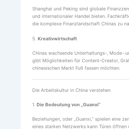
Shanghai und Peking sind globale Finanzzen
und internationaler Handel bieten. Fachkräf
die komplexe Finanzlandschaft Chinas zu na
5.
Kreativwirtschaft
Chinas wachsende Unterhaltungs-, Mode- und
gibt Möglichkeiten für Content-Creator, Gra
chinesischen Markt Fuß fassen möchten.
Die Arbeitskultur in China verstehen
1.
Die Bedeutung von „Guanxi“
Beziehungen, oder „Guanxi,“ spielen eine zen
eines starken Netzwerks kann Türen öffnen 