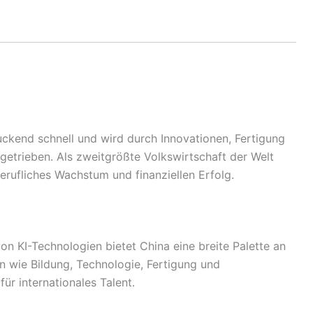
uckend schnell und wird durch Innovationen, Fertigung
trieben. Als zweitgrößte Volkswirtschaft der Welt
erufliches Wachstum und finanziellen Erfolg.
on KI-Technologien bietet China eine breite Palette an
n wie Bildung, Technologie, Fertigung und
ür internationales Talent.