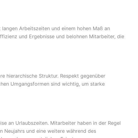
 mit langen Arbeitszeiten und einem hohen Maß an
izienz und Ergebnisse und belohnen Mitarbeiter, die
are hierarchische Struktur. Respekt gegenüber
ichen Umgangsformen sind wichtig, um starke
se an Urlaubszeiten. Mitarbeiter haben in der Regel
n Neujahrs und eine weitere während des