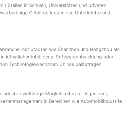
 mit Stellen in Schulen, Universitäten und privaten
bewerbsfähige Gehälter, kostenlose Unterkünfte und
giebranche, mit Städten wie Shenzhen und Hangzhou als
in künstlicher Intelligenz, Softwareentwicklung oder
, zum Technologiewachstum Chinas beizutragen.
sindustrie vielfältige Möglichkeiten für Ingenieure,
ferkettenmanagement in Bereichen wie Automobilindustrie