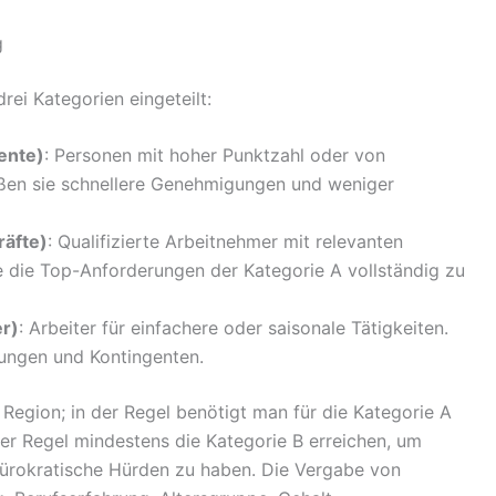
g
rei Kategorien eingeteilt:
lente)
: Personen mit hoher Punktzahl oder von
eßen sie schnellere Genehmigungen und weniger
räfte)
: Qualifizierte Arbeitnehmer mit relevanten
 die Top-Anforderungen der Kategorie A vollständig zu
er)
: Arbeiter für einfachere oder saisonale Tätigkeiten.
kungen und Kontingenten.
 Region; in der Regel benötigt man für die Kategorie A
er Regel mindestens die Kategorie B erreichen, um
rokratische Hürden zu haben. Die Vergabe von