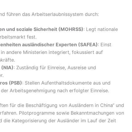
d führen das Arbeitserlaubnissystem durch:
en und soziale Sicherheit (MOHRSS)
: Legt nationale
rbeitsmarkt fest.
genheiten ausländischer Experten (SAFEA)
: Einst
n andere Ministerien integriert, fokussiert auf
kräfte.
 (NIA)
: Zuständig für Einreise, Ausreise und
r.
üros (PSB)
: Stellen Aufenthaltsdokumente aus und
 der Arbeitsgenehmigung nach erfolgter Einreise.
ten für die Beschäftigung von Ausländern in China“ und
 Verfahren. Pilotprogramme sowie Bekanntmachungen von
ie Kategorisierung der Ausländer im Lauf der Zeit