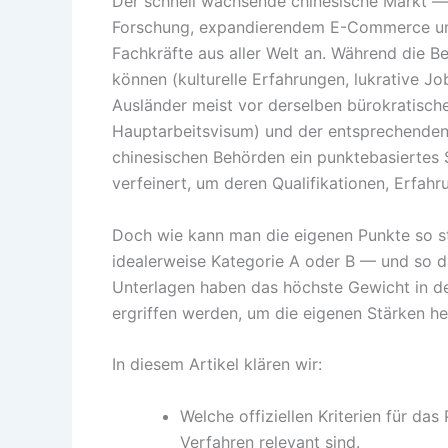
Der schnell wachsende chinesische Markt — ei
Forschung, expandierendem E-Commerce und
Fachkräfte aus aller Welt an. Während die 
können (kulturelle Erfahrungen, lukrative 
Ausländer meist vor derselben bürokratisch
Hauptarbeitsvisum) und der entsprechenden A
chinesischen Behörden ein punktebasiertes S
verfeinert, um deren Qualifikationen, Erfa
Doch wie kann man die eigenen Punkte so st
idealerweise Kategorie A oder B — und so d
Unterlagen haben das höchste Gewicht in d
ergriffen werden, um die eigenen Stärken h
In diesem Artikel klären wir:
Welche offiziellen Kriterien für d
Verfahren relevant sind.