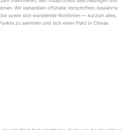
tzahl maximieren, den Visaprozess beschleunigen und
nen. Wir behandeln offizielle Vorschriften, bewährte
ricke sowie sich wandelnde Richtlinien — kurzum alles,
Punkte zu sammeln und sich einen Platz in Chinas