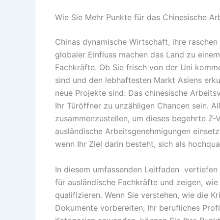
Wie Sie Mehr Punkte für das Chinesische Ar
Chinas dynamische Wirtschaft, ihre raschen
globaler Einfluss machen das Land zu einem 
Fachkräfte. Ob Sie frisch von der Uni komme
sind und den lebhaftesten Markt Asiens erk
neue Projekte sind: Das chinesische Arbeit
Ihr Türöffner zu unzähligen Chancen sein. All
zusammenzustellen, um dieses begehrte Z-Vi
ausländische Arbeitsgenehmigungen einsetzt
wenn Ihr Ziel darin besteht, sich als hochqual
In diesem umfassenden Leitfaden vertiefen 
für ausländische Fachkräfte und zeigen, wi
qualifizieren. Wenn Sie verstehen, wie die Kr
Dokumente vorbereiten, Ihr berufliches Prof