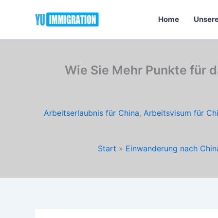
Zum
Inhalt
Home
Unsere
springen
Wie Sie Mehr Punkte für 
Arbeitserlaubnis für China
,
Arbeitsvisum für Ch
Start
Einwanderung nach Chin