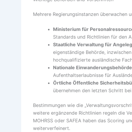
Mehrere Regierungsinstanzen überwachen un
Ministerium für Personalressourc
Standards und Richtlinien für den A
Staatliche Verwaltung für Angele
eigenständige Behörde, inzwischen i
hochqualifizierte ausländische Fach
Nationale Einwanderungsbehörde
Aufenthaltserlaubnisse für Auslände
Örtliche Öffentliche Sicherheitsb
übernehmen den letzten Schritt bei
Bestimmungen wie die „Verwaltungsvorschrif
weitere ergänzende Richtlinien regeln die
MOHRSS oder SAFEA haben das Scoring und d
weiterverfeinert.