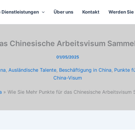
 Dienstleistungen
Über uns
Kontakt
Werden Sie 
das Chinesische Arbeitsvisum Sammel
01/05/2025
ina
,
Ausländische Talente
,
Beschäftigung in China
,
Punkte fü
China-Visum
a
Wie Sie Mehr Punkte für das Chinesische Arbeitsvisum 