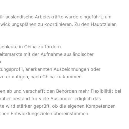
ür ausländische Arbeitskräfte wurde eingeführt, um
twicklungsplänen zu koordinieren. Zu den Hauptzielen
achleute in China zu fördern.
eitsmarkts mit der Aufnahme ausländischer
.
ungsprofil, anerkannten Auszeichnungen oder
 zu ermutigen, nach China zu kommen.
ren ab und verschafft den Behörden mehr Flexibilität bei
her bestand für viele Ausländer lediglich das
ute wird stärker geprüft, ob die eigenen Kompetenzen
schen Entwicklungszielen übereinstimmen.