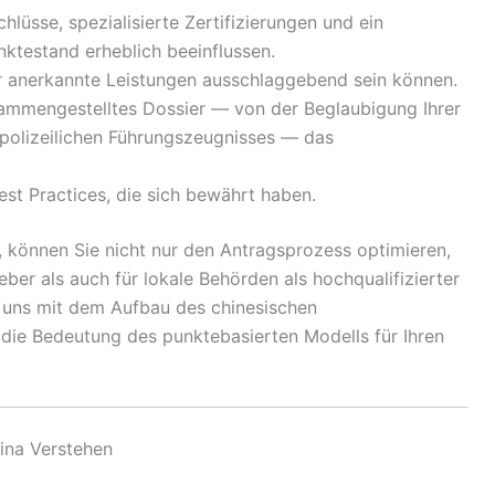
üsse, spezialisierte Zertifizierungen und ein
ktestand erheblich beeinflussen.
 anerkannte Leistungen ausschlaggebend sein können.
sammengestelltes Dossier — von der Beglaubigung Ihrer
 polizeilichen Führungszeugnisses — das
st Practices, die sich bewährt haben.
, können Sie nicht nur den Antragsprozess optimieren,
ber als auch für lokale Behörden als hochqualifizierter
 uns mit dem Aufbau des chinesischen
ie Bedeutung des punktebasierten Modells für Ihren
ina Verstehen