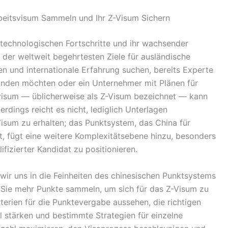
beitsvisum Sammeln und Ihr Z-Visum Sichern
 technologischen Fortschritte und ihr wachsender
der weltweit begehrtesten Ziele für ausländische
n und internationale Erfahrung suchen, bereits Experte
unden möchten oder ein Unternehmer mit Plänen für
svisum — üblicherweise als Z-Visum bezeichnet — kann
erdings reicht es nicht, lediglich Unterlagen
sum zu erhalten; das Punktsystem, das China für
, fügt eine weitere Komplexitätsebene hinzu, besonders
ifizierter Kandidat zu positionieren.
wir uns in die Feinheiten des chinesischen Punktsystems
e Sie mehr Punkte sammeln, um sich für das Z-Visum zu
iterien für die Punktevergabe aussehen, die richtigen
il stärken und bestimmte Strategien für einzelne