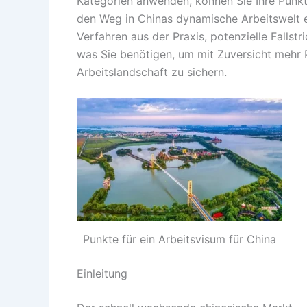
Kategorien anwenden, können Sie Ihre Punk
den Weg in Chinas dynamische Arbeitswelt eb
Verfahren aus der Praxis, potenzielle Fallst
was Sie benötigen, um mit Zuversicht mehr 
Arbeitslandschaft zu sichern.
Punkte für ein Arbeitsvisum für China
Einleitung