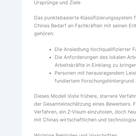
Ursprünge und Ziele
Das punktebasierte Klassifizierungssystem f
Chinas Bedarf an Fachkräften mit seinen En
gehören:
Die Ansiedlung hochqualifizierter F
Die Anforderungen des lokalen Arb
Arbeitskräfte in Einklang zu bringen
Personen mit herausragendem Leist
fundiertem Forschungshintergrund
Dieses Modell löste frühere, starrere Verfah
der Gesamteinschätzung eines Bewerbers. Frü
Verfahren, ein Z-Visum einzuholen, doch he
mit Chinas wirtschaftlichen und technologi
Wichtige Behörden und Vorschriften